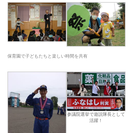
保育園で子どもたちと楽しい時間を共有
参議院選挙で遊説隊長として
活躍！